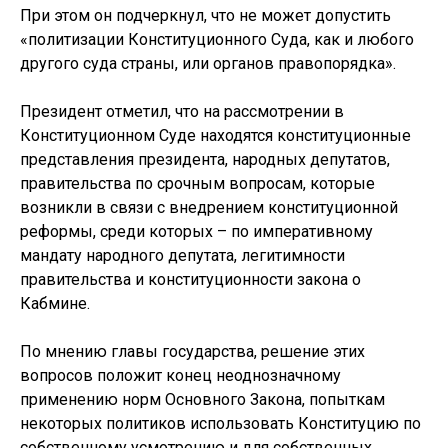
При этом он подчеркнул, что не может допустить
«политизации Конституционного Суда, как и любого
другого суда страны, или органов правопорядка».
Президент отметил, что на рассмотрении в
Конституционном Суде находятся конституционные
представления президента, народных депутатов,
правительства по срочным вопросам, которые
возникли в связи с внедрением конституционной
реформы, среди которых – по императивному
мандату народного депутата, легитимности
правительства и конституционности закона о
Кабмине.
По мнению главы государства, решение этих
вопросов положит конец неоднозначному
применению норм Основного Закона, попыткам
некоторых политиков использовать Конституцию по
собственному усмотрению и для собственных