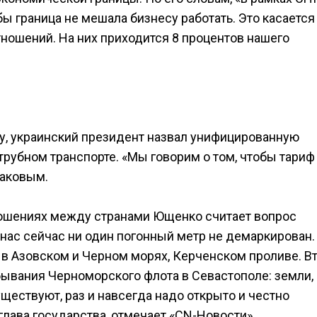
бы граница не мешала бизнесу работать. Это касается
тношений. На них приходится 8 процентов нашего
у, украинский президент назвал унифицированную
трубном транспорте. «Мы говорим о том, чтобы тариф
наковым.
ошениях между странами Ющенко считает вопрос
нас сейчас ни один погонный метр не демаркирован.
в Азовском и Черном морях, Керченском проливе. В
ывания Черноморского флота в Севастополе: земли,
ществуют, раз и навсегда надо открыто и честно
 глава государства, отмечает «CN-Новости».