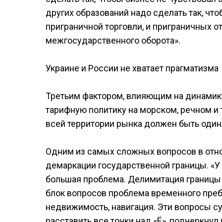
других образований надо сделать так, что
приграничной торговли, и приграничных о
межгосударственного оборота».
Украине и России не хватает прагматизма
Третьим фактором, влияющим на динамик
тарифную политику на морском, речном и 
всей территории рынка должен быть оди
Одним из самых сложных вопросов в отн
демаркации государственной границы. «У 
большая проблема. Делимитация границы 
блок вопросов проблема временного преб
недвижимость, навигация. Эти вопросы су
расставить все точки над «Ё», подчеркнул