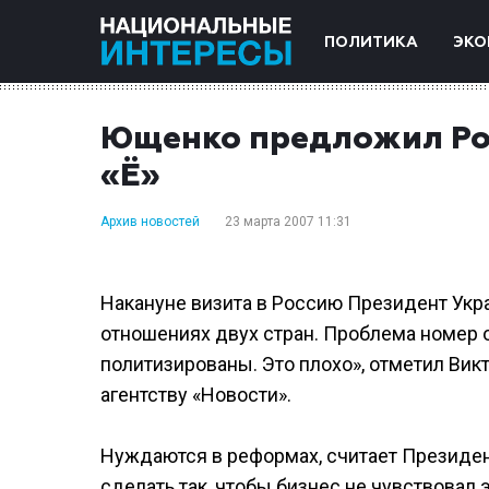
ПОЛИТИКА
ЭКО
Ющенко предложил Рос
«Ё»
Архив новостей
23 марта 2007 11:31
Накануне визита в Россию Президент Укр
отношениях двух стран. Проблема номер 
политизированы. Это плохо», отметил В
агентству «Новости».
Нуждаются в реформах, считает Президен
сделать так, чтобы бизнес не чувствовал 