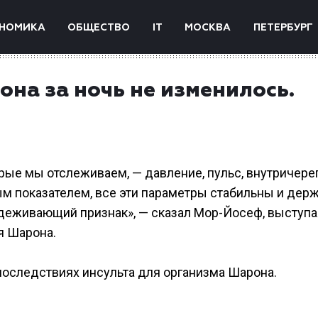
НОМИКА
ОБЩЕСТВО
IT
МОСКВА
ПЕТЕРБУРГ
на за ночь не изменилось.
рые мы отслеживаем, — давление, пульс, внутричере
м показателем, все эти параметры стабильны и держ
адеживающий признак», — сказал Мор-Йосеф, выступа
я Шарона.
последствиях инсульта для организма Шарона.