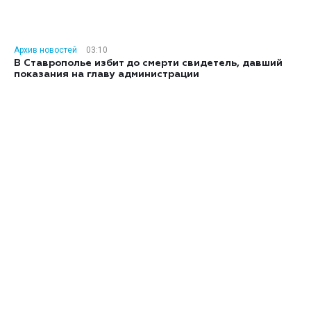
Архив новостей
03:10
В Ставрополье избит до смерти свидетель, давший
показания на главу администрации