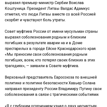
выразил премьер-министр Сербии Воислав
Коштуница. Президент Литвы Валдас Адамкус
отметил, что люди Литвы вместе со всей Россией
скорбят и чувствуют боль утраты.
Совет муфтиев России от имени мусульман страны
выразил соболезнования родным и близким
погибших в результате аварии на и в Доме
престарелых в городе Ейске Краснодарского края.
«Мы приносим свои соболезнования родным
погибших, всем, кто потерял своих близких в этих
трагедиях», — заявили в Совете муфтиев.
Верховный представитель Евросоюза по внешней
политике и политике безопасности Хавьер Солана
направил президенту России Владимиру Путину свои
соболезнования в связи с трагическими событиями.
«Я с глубоким огорчением узнал о двух несчастьях,