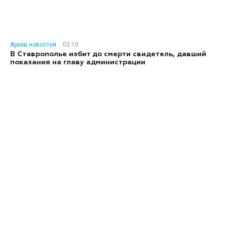
Архив новостей
03:10
В Ставрополье избит до смерти свидетель, давший
показания на главу администрации