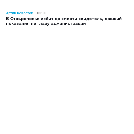
Архив новостей
03:10
В Ставрополье избит до смерти свидетель, давший
показания на главу администрации