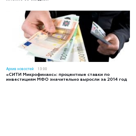
Архив новостей
13:00
«СИТИ Микрофинанс»: процентные ставки по
инвестициям МФО значительно выросли за 2014 год