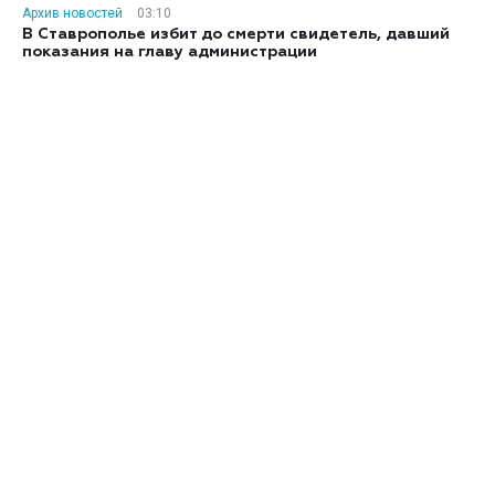
Архив новостей
03:10
В Ставрополье избит до смерти свидетель, давший
показания на главу администрации