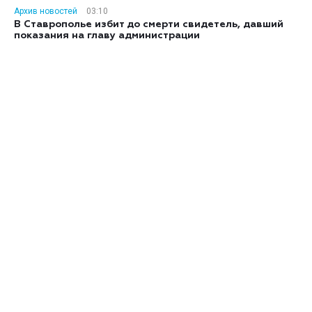
Архив новостей
03:10
В Ставрополье избит до смерти свидетель, давший
показания на главу администрации