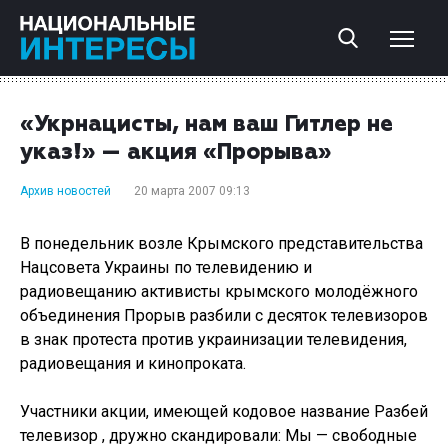
«Укрнацисты, нам ваш Гитлер не
указ!» — акция «Прорыва»
Архив новостей
20 марта 2007 09:13
В понедельник возле Крымского представительства
Нацсовета Украины по телевидению и
радиовещанию активисты крымского молодёжного
объединения Прорыв разбили с десяток телевизоров
в знак протеста против украинизации телевидения,
радиовещания и кинопроката.
Участники акции, имеющей кодовое название Разбей
телевизор , дружно скандировали: Мы — свободные