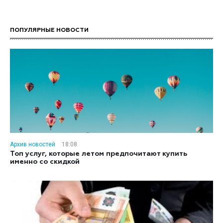
ПОПУЛЯРНЫЕ НОВОСТИ
Архив новостей
18:08
Топ услуг, которые летом предпочитают купить
именно со скидкой