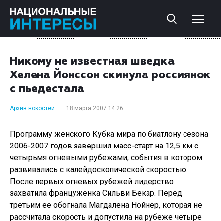
Никому не известная шведка
Хелена Йонссон скинула россиянок
с пьедестала
Архив новостей
18 марта 2007 14:26
Программу женского Кубка мира по биатлону сезона
2006-2007 годов завершил масс-старт на 12,5 км с
четырьмя огневыми рубежами, события в котором
развивались с калейдоскопической скоростью.
После первых огневых рубежей лидерство
захватила француженка Сильви Бекар. Перед
третьим ее обогнала Магдалена Нойнер, которая не
рассчитала скорость и допустила на рубеже четыре