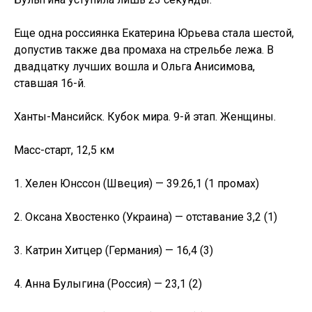
Еще одна россиянка Екатерина Юрьева стала шестой,
допустив также два промаха на стрельбе лежа. В
двадцатку лучших вошла и Ольга Анисимова,
ставшая 16-й.
Ханты-Мансийск. Кубок мира. 9-й этап. Женщины.
Масс-старт, 12,5 км
1. Хелен Юнссон (Швеция) — 39.26,1 (1 промах)
2. Оксана Хвостенко (Украина) — отставание 3,2 (1)
3. Катрин Хитцер (Германия) — 16,4 (3)
4. Анна Булыгина (Россия) — 23,1 (2)