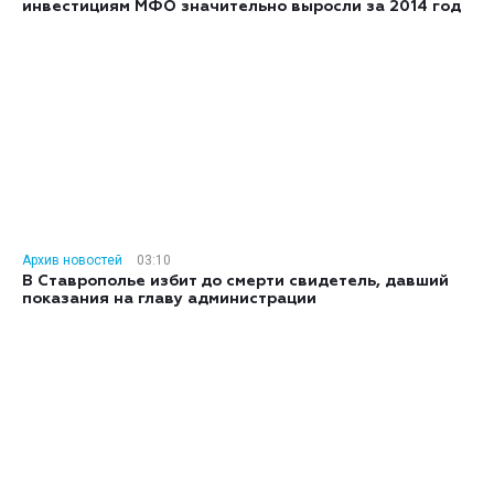
инвестициям МФО значительно выросли за 2014 год
Архив новостей
03:10
В Ставрополье избит до смерти свидетель, давший
показания на главу администрации