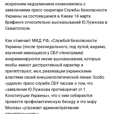
искренним недоумением ознакомились с
заявлениями пресс-секретаря Службы безопасности
Украины на состоявшемся в Киеве 14 марта
брифинге относительно высказываний Ю.Лужкова в
Севастополе.
Как отмечает МИД РФ, «Службой безопасности
Украины (после трехнедельного, под лупой, видимо,
изучения имеющихся у СБУ стенограмм)
инкриминируются некие высказывания, которые
якобы имеют деструктивный характер и
препятствуют, мол, реализации украинскими
властями своей внешнеполитической линии. Особо
«удался» пресс-службе СБУ пассаж о том, что
«заявления Ю.Лужкова противоречат ст.1
Конституции Украины», что с ним собираются
провести профилактическую беседу и что мэру
Москвы «угрожает административная
ответственность».