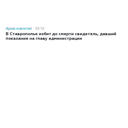
Архив новостей
03:10
В Ставрополье избит до смерти свидетель, давший
показания на главу администрации