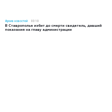
Архив новостей
03:10
В Ставрополье избит до смерти свидетель, давший
показания на главу администрации