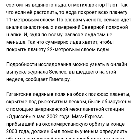
состоит из водяного льда, отметил доктор Плот. Так
что если её растопить, то вода покроет всю планету
11-метровым слоем. По словам учёного, сейчас идёт
анализ аналогичных измерений Северной полярной
шапки. И, судя по всему, запасов льда там не
меньше. Так что суммарно льда хватит, чтобы
покрыть планету 22-метровым слоем воды.
Подробности исследования можно узнать в онлайн
выпуске журнала Science, вышедшего на этой
неделе, сообщает Газета.ру.
Гигантские ледяные поля на обоих полюсах планеты,
скрытые под рыжеватым песком, были обнаружены
с помощью американской межпланетной станции
«Одиссей» в мае 2002 года. Mars-Express,
прибывший на околомарсианскую орбиту в конце
2003 года, должен был помочь ученым определить
объемы замерзшей воды и попробовать отыскать