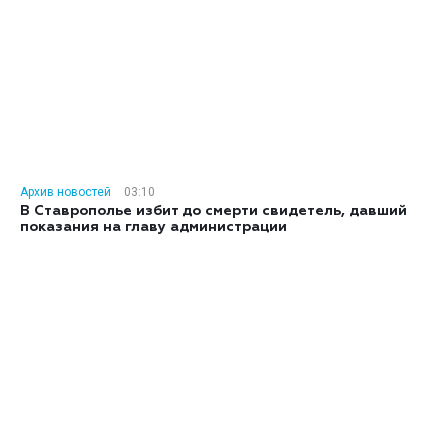
Архив новостей
03:10
В Ставрополье избит до смерти свидетель, давший
показания на главу администрации