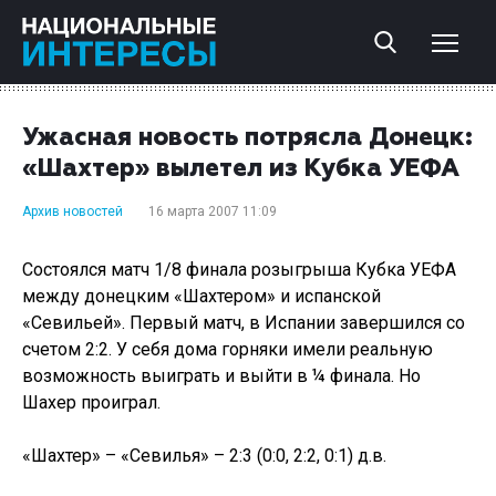
Ужасная новость потрясла Донецк:
«Шахтер» вылетел из Кубка УЕФА
Архив новостей
16 марта 2007 11:09
Состоялся матч 1/8 финала розыгрыша Кубка УЕФА
между донецким «Шахтером» и испанской
«Севильей». Первый матч, в Испании завершился со
счетом 2:2. У себя дома горняки имели реальную
возможность выиграть и выйти в ¼ финала. Но
Шахер проиграл.
«Шахтер» – «Севилья» – 2:3 (0:0, 2:2, 0:1) д.в.