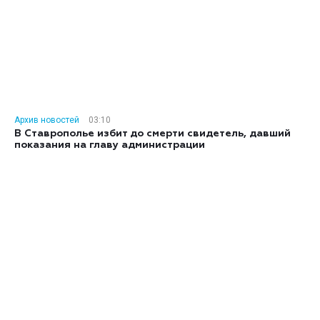
Архив новостей
03:10
В Ставрополье избит до смерти свидетель, давший
показания на главу администрации