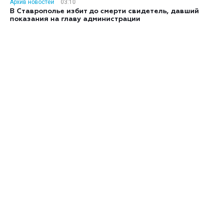
Архив новостей
03:10
В Ставрополье избит до смерти свидетель, давший
показания на главу администрации