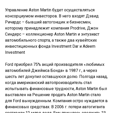
Управление Aston Martin будет осуществляться
консорциумом инвесторов. В него входят Дэвид
Ричардс – бывший автогонщик и бизнесмен,
которому принадлежит компания Prodrive, Джон
Синдерс – коллекционер Aston Martin и энтузиаст
автомобильного спорта, а также два кувейтских
инвестиционных фонда Investment Dar и Adeem
Investment
Ford приобрел 75% акций производителя «любимых
автомобилей Джеймса Бонда» в 1987 г., а через
шесть лет докупил оставшуюся долю. Полгода назад,
когда американский автопроизводитель стал
испытывать финансовые трудности, Aston Martin был
выставлен на Решение продать Aston Martin стало
для Ford вынужденным. Компания остро нуждается в
финансовых средствах. В 2006 г. потери автогиганта
составили 12 млрд долл. Ему пришлось одолжить 23