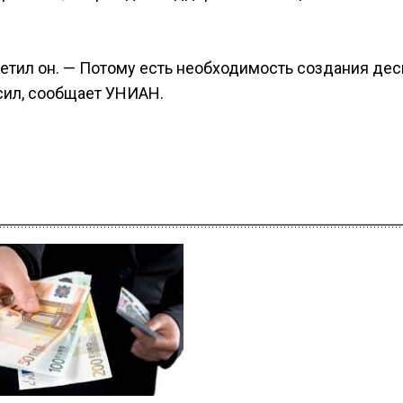
метил он. — Потому есть необходимость создания де
сил, сообщает УНИАН.