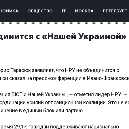
НОМИКА
ОБЩЕСТВО
IT
МОСКВА
ПЕТЕРБУРГ
динится с «Нашей Украиной»
рис Тарасюк заявляет, что НРУ не объединится с
 он сказал на пресс-конференции в Ивано-Франковск
ния БЮТ и Нашей Украины , — отметил лидер НРУ. —
рдинации усилий оппозиционной коалиции. Это не е
инение в единый блок или партию.
 время 29,1% граждан поддерживают национально-