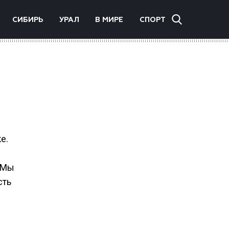
СИБИРЬ
УРАЛ
В МИРЕ
СПОРТ
е.
 Мы
сть