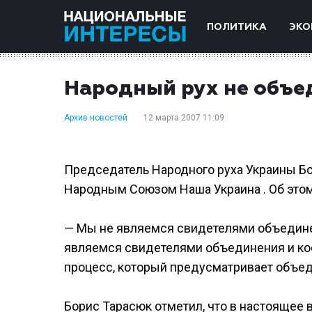
ПОЛИТИКА
ЭКО
Народный рух не объе
Архив новостей
12 марта 2007 11:09
Председатель Народного руха Украины Бо
Народным Союзом Наша Украина . Об этом
— Мы не являемся свидетелями объедине
являемся свидетелями объединения и коо
процесс, который предусматривает объед
Борис Тарасюк отметил, что в настоящее