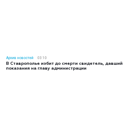
Архив новостей
03:10
В Ставрополье избит до смерти свидетель, давший
показания на главу администрации