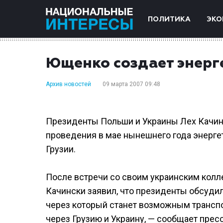
ПОЛИТИКА
ЭКО
Ющенко создает энерг
Архив новостей
09 марта 2007 09:48
Президенты Польши и Украины Лех Качин
проведения в мае нынешнего года энерге
Грузии.
После встречи со своим украинским колл
Качински заявил, что президенты обсудил
через который станет возможным транспо
через Грузию и Украину, — сообщает пре