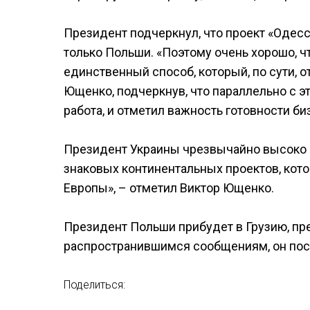
Президент подчеркнул, что проект «Одесс
только Польши. «Поэтому очень хорошо, ч
единственный способ, который, по сути, о
Ющенко, подчеркнув, что параллельно с 
работа, и отметил важность готовности би
Президент Украины чрезвычайно высоко о
знаковых континентальных проектов, кот
Европы», – отметил Виктор Ющенко.
Президент Польши прибудет в Грузию, пред
распространившимся сообщениям, он посе
Поделиться: