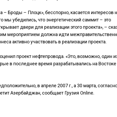
а – Броды – Плоцк», бесспорно, касается интересов 
то мы убедились, что энергетический саммит – это
ткрывает двери для реализации этого проекта», – ска
этим мероприятием должна идти межправительствен
знеса активно участвовать в реализации проекта.
ценил проект нефтепровода. «Это, возможно, один и
орые в последнее время разрабатывались на Востоке
положительно, в апреле 2007 г., а 30 марта, согласн
тит Азербайджан, сообщает Грузия Online.