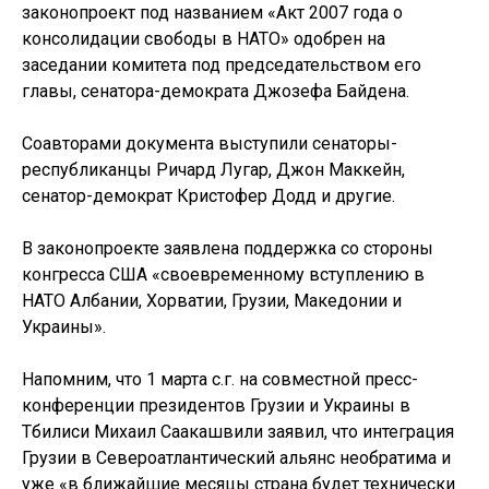
законопроект под названием «Акт 2007 года о
консолидации свободы в НАТО» одобрен на
заседании комитета под председательством его
главы, сенатора-демократа Джозефа Байдена.
Соавторами документа выступили сенаторы-
республиканцы Ричард Лугар, Джон Маккейн,
сенатор-демокрaт Кристофер Додд и другие.
В законопроекте заявлена поддержка со стороны
конгресса США «своевременному вступлению в
НАТО Албании, Хорватии, Грузии, Македонии и
Украины».
Напомним, что 1 марта с.г. на совместной пресс-
конференции президентов Грузии и Украины в
Тбилиси Михаил Саакашвили заявил, что интеграция
Грузии в Североатлантический альянс необратима и
уже «в ближайшие месяцы страна будет технически