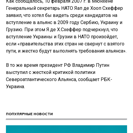
Как сообщалось, 10 февраля 2007 г. в Мюнхене
Генеральный секретарь НАТО Яап де Хооп Схеффер
заявил, что хотел бы видеть среди кандидатов на
вступление в альянс в 2009 году Сербию, Украину и
Грузию. При этом Я.де Х.Схеффер подчеркнул, что
вступление Украины и Грузии в НАТО произойдет,
если «правительства этих стран не свернут с взятого
пути, и жестко будут выполнять требования альянса».
В то же время президент РФ Владимир Путин
выступил с жесткой критикой политики
Североатлантического Альянса, сообщает РБК-
Украина.
ПОПУЛЯРНЫЕ НОВОСТИ