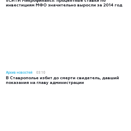
«СИТИ Микрофинанс»: процентные ставки по
инвестициям МФО значительно выросли за 2014 год
Архив новостей
03:10
В Ставрополье избит до смерти свидетель, давший
показания на главу администрации