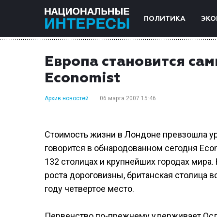
ПОЛИТИКА
ЭКО
Европа становится са
Economist
Архив новостей
06 марта 2007 15:46
Стоимость жизни в Лондоне превзошла ур
говорится в обнародованном сегодня Eco
132 столицах и крупнейших городах мира
роста дороговизны, британская столица в
году четвертое место.
Первенство по-прежнему удерживает Осло