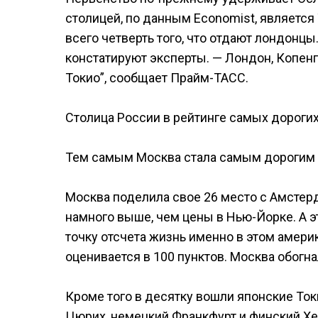
столицей, по данным Economist, является 
всего четверть того, что отдают лондонцы
констатируют эксперты. — Лондон, Копен
Токио”, сообщает Прайм-ТАСС.
Столица России в рейтинге самых дорогих
Тем самым Москва стала самым дорогим 
Москва поделила свое 26 место с Амстерд
намного выше, чем цены в Нью-Йорке. А эт
точку отсчета жизнь именно в этом амери
оценивается в 100 пунктов. Москва обогна
Кроме того в десятку вошли японские Ток
Цюрих, немецкий Франкфурт и финский Хе