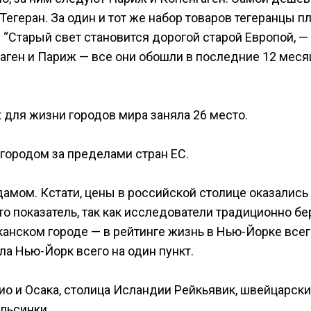
Тегеран. За один и тот же набор товаров тегеранцы п
. “Старый свет становится дорогой старой Европой, —
гаген и Париж — все они обошли в последние 12 меся
 для жизни городов мира заняла 26 место.
городом за пределами стран ЕС.
амом. Кстати, цены в российской столице оказались
о показатель, так как исследователи традиционно бе
канском городе — в рейтинге жизнь в Нью-Йорке все
ла Нью-Йорк всего на один пункт.
ио и Осака, столица Исландии Рейкьявик, швейцарск
льсинки.