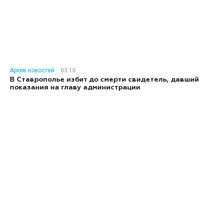
Архив новостей
03:10
В Ставрополье избит до смерти свидетель, давший
показания на главу администрации