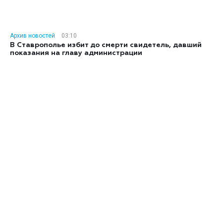
Архив новостей
03:10
В Ставрополье избит до смерти свидетель, давший
показания на главу администрации