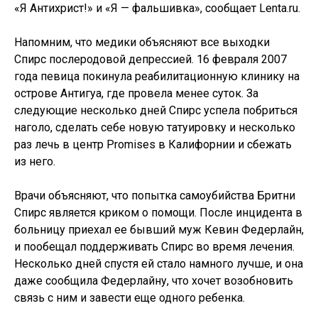
«Я Антихрист!» и «Я — фальшивка», сообщает Lenta.ru.
Напомним, что медики объясняют все выходки
Спирс послеродовой депрессией. 16 февраля 2007
года певица покинула реабилитационную клинику на
острове Антигуа, где провела менее суток. За
следующие несколько дней Спирс успела побриться
наголо, сделать себе новую татуировку и несколько
раз лечь в центр Promises в Калифорнии и сбежать
из него.
Врачи объясняют, что попытка самоубийства Бритни
Спирс является криком о помощи. После инцидента в
больницу приехал ее бывший муж Кевин Федерлайн,
и пообещал поддерживать Спирс во время лечения.
Несколько дней спустя ей стало намного лучше, и она
даже сообщила Федерлайну, что хочет возобновить
связь с ним и завести еще одного ребенка.