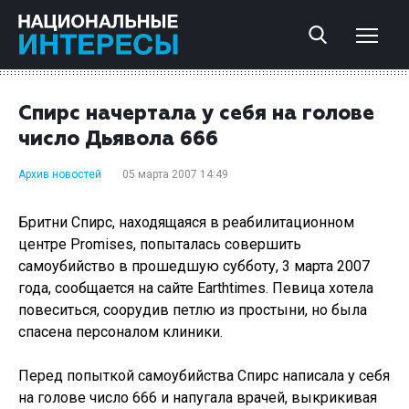
Спирс начертала у себя на голове
число Дьявола 666
Архив новостей
05 марта 2007 14:49
Бритни Спирс, находящаяся в реабилитационном
центре Promises, попыталась совершить
самоубийство в прошедшую субботу, 3 марта 2007
года, сообщается на сайте Earthtimes. Певица хотела
повеситься, соорудив петлю из простыни, но была
спасена персоналом клиники.
Перед попыткой самоубийства Спирс написала у себя
на голове число 666 и напугала врачей, выкрикивая