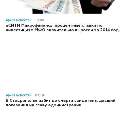
Архив новостей
13:00
«СИТИ Микрофинанс»: процентные ставки по
инвестициям МФО значительно выросли за 2014 год
Архив новостей
03:10
В Ставрополье избит до смерти свидетель, давший
показания на главу администрации