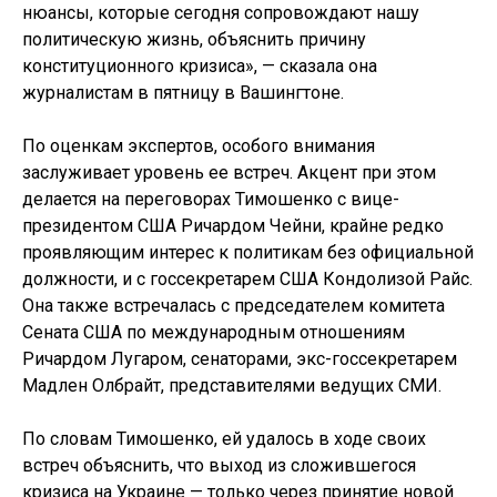
нюансы, которые сегодня сопровождают нашу
политическую жизнь, объяснить причину
конституционного кризиса», — сказала она
журналистам в пятницу в Вашингтоне.
По оценкам экспертов, особого внимания
заслуживает уровень ее встреч. Акцент при этом
делается на переговорах Тимошенко с вице-
президентом США Ричардом Чейни, крайне редко
проявляющим интерес к политикам без официальной
должности, и с госсекретарем США Кондолизой Райс.
Она также встречалась с председателем комитета
Сената США по международным отношениям
Ричардом Лугаром, сенаторами, экс-госсекретарем
Мадлен Олбрайт, представителями ведущих СМИ.
По словам Тимошенко, ей удалось в ходе своих
встреч объяснить, что выход из сложившегося
кризиса на Украине — только через принятие новой