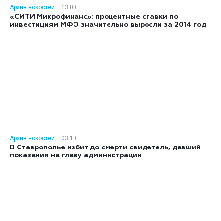
Архив новостей
13:00
«СИТИ Микрофинанс»: процентные ставки по
инвестициям МФО значительно выросли за 2014 год
Архив новостей
03:10
В Ставрополье избит до смерти свидетель, давший
показания на главу администрации