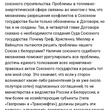
союзного строительства. Проблемы в топливно-
энергетической сфере связаны во многом с тем, что
механизмы разрешения конфликтов в Союзном
государстве были только обозначены в Договоре, но
так и не созданы. Так, в четвертой главе Договора
сказано о необходимости создания Суда Союзного
государства. Почему Греф, Христенко, Миллер и
Вайншток пытаются решить проблемы нашего
Союза с белорусами? Наличие союзного судебного
механизма поможет урегулировать все проблемы,
достичь единого толкования всех нормативно-
правовых актов Союзного государства и решить тот
или иной спор. Это означает, что если у сторон
возникают какие-либо разночтения (а их уже около
полутора сотен) подписанных соглашений, то не
министерства и ведомства России и Белоруссии, и
тем более не хозяйствующие субъекты (типа
«Газпрома» и «Транснефти»), должны решать эти
вопросы, а трактовать подписанные договора может