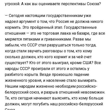
угрозой. А как вы оцениваете перспективы Союза?
— Сегодня настоящим государственникам уже
надоел аргумент о том, что Россия не должна никого
кормить. Это пройденный этап. Государственные
отношения — это не торговая лавка на базаре, где все
меряется пятаками и гривенниками. Разве мы
забыли, что СССР стал разрушаться только тогда,
когда стали звучать разговоры о том, кто кому
сколько должен, кто кого кормит и за чей счет
существует? Кто от этого выиграл, кроме США? Все
народы СССР проиграли от этого и остались у
разбитого корыта. Везде произошло падение
жизненного уровня, и население стало вымирать.
Нашим народам жизненно необходим российско-
белорусский союз, и разрыв отношений невозможен.
Те, кто сегодня начинают выяснять, кто кому больше
должен, могут погубить наш российско-белорусский
Союз.