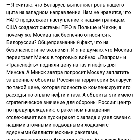
— Я считаю, что Беларусь выполняет роль нашего
щита на западном направлении. Нам не нравится, что
НАТО продолжает наступление к нашим границам,
США создают системы ПРО в Польше и Чехии, а
почему же Москва так беспечно относится к
Белоруссии? Общепризнанный факт, что на
безопасности не экономят. И я не думаю, что Москва
переиграет Минск в торговых войнах. «Газпром» и
«Транснефть» подняли цену на газ и нефть для
Минска. А Минск завтра попросит Москву заплатить
за военные объекты России на территории Беларуси
по такой цене, которая полностью компенсирует его
расходы по оплате нефти и газа. А объекты эти имеют
стратегическое значение для обороны России: центр
по предупреждению о ракетном нападении
отслеживает все пуски ракет с запада и узел связи с
нашими атомными подводными лодками с
ядерными баллистическими ракетами,
патрулирующими в Атлантике. Ответ Беларуси будет