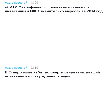
Архив новостей
13:00
«СИТИ Микрофинанс»: процентные ставки по
инвестициям МФО значительно выросли за 2014 год
Архив новостей
03:10
В Ставрополье избит до смерти свидетель, давший
показания на главу администрации