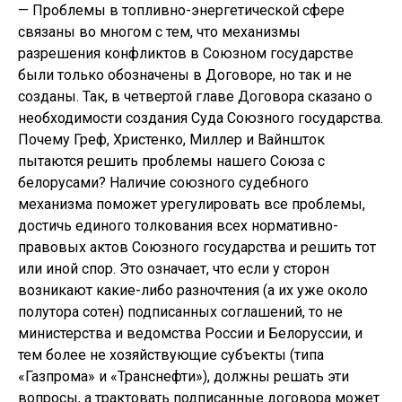
— Проблемы в топливно-энергетической сфере
связаны во многом с тем, что механизмы
разрешения конфликтов в Союзном государстве
были только обозначены в Договоре, но так и не
созданы. Так, в четвертой главе Договора сказано о
необходимости создания Суда Союзного государства.
Почему Греф, Христенко, Миллер и Вайншток
пытаются решить проблемы нашего Союза с
белорусами? Наличие союзного судебного
механизма поможет урегулировать все проблемы,
достичь единого толкования всех нормативно-
правовых актов Союзного государства и решить тот
или иной спор. Это означает, что если у сторон
возникают какие-либо разночтения (а их уже около
полутора сотен) подписанных соглашений, то не
министерства и ведомства России и Белоруссии, и
тем более не хозяйствующие субъекты (типа
«Газпрома» и «Транснефти»), должны решать эти
вопросы, а трактовать подписанные договора может