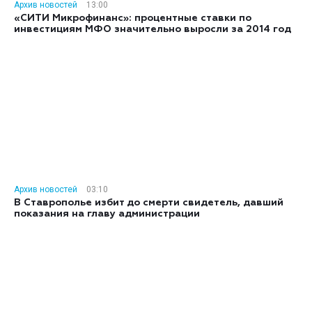
Архив новостей
13:00
«СИТИ Микрофинанс»: процентные ставки по
инвестициям МФО значительно выросли за 2014 год
Архив новостей
03:10
В Ставрополье избит до смерти свидетель, давший
показания на главу администрации