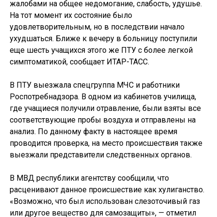
жалобами на общее недомогание, слабость, удушье.
На тот момент их состояние было
удовлетворительным, но в последствии начало
ухудшаться. Ближе к вечеру в больницу поступили
еще шесть учащихся этого же ПТУ с более легкой
симптоматикой, сообщает ИТАР-ТАСС.
В ПТУ выезжала спецгруппа МЧС и работники
Роспотребнадзора. В одном из кабинетов училища,
где учащиеся получили отравление, были взяты все
соответствующие пробы воздуха и отправлены на
анализ. По данному факту в настоящее время
проводится проверка, на место происшествия также
выезжали представители следственных органов.
В МВД республики агентству сообщили, что
расценивают данное происшествие как хулиганство.
«Возможно, что был использован слезоточивый газ
или другое вещество для самозащиты», — отметил