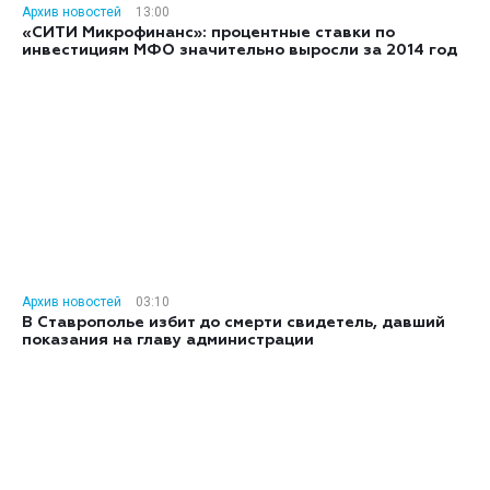
Архив новостей
13:00
«СИТИ Микрофинанс»: процентные ставки по
инвестициям МФО значительно выросли за 2014 год
Архив новостей
03:10
В Ставрополье избит до смерти свидетель, давший
показания на главу администрации