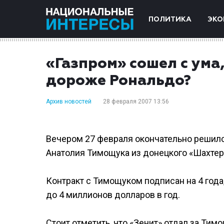
ПОЛИТИКА
ЭКО
«Газпром» сошел с ума
дороже Рональдо?
Архив новостей
28 февраля 2007 13:56
Вечером 27 февраля окончательно решилс
Анатолия Тимощука из донецкого «Шахтера
Контракт с Тимощуком подписан на 4 года,
до 4 миллионов долларов в год.
Стоит отметить, что «Зенит» отдал за Тим