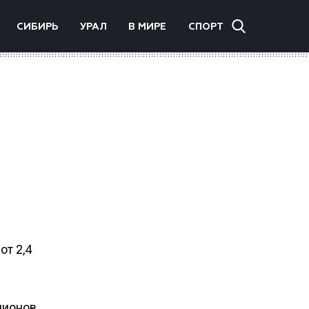
СИБИРЬ
УРАЛ
В МИРЕ
СПОРТ
от 2,4
лионов