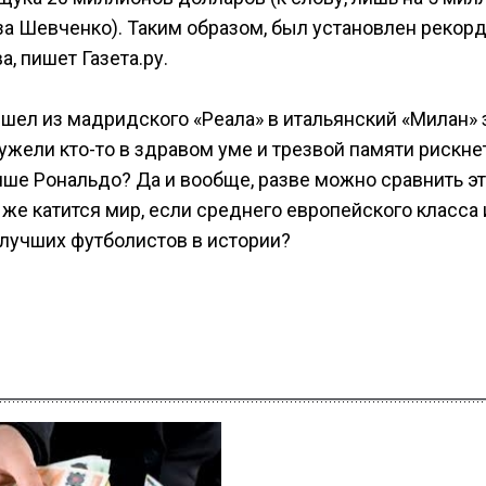
за Шевченко). Таким образом, был установлен рекор
, пишет Газета.ру.
шел из мадридского «Реала» в итальянский «Милан» з
Неужели кто-то в здравом уме и трезвой памяти рискне
учше Рональдо? Да и вообще, разве можно сравнить э
 же катится мир, если среднего европейского класса 
 лучших футболистов в истории?