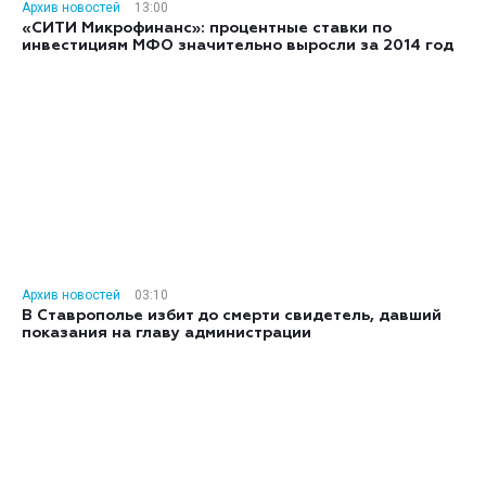
Архив новостей
13:00
«СИТИ Микрофинанс»: процентные ставки по
инвестициям МФО значительно выросли за 2014 год
Архив новостей
03:10
В Ставрополье избит до смерти свидетель, давший
показания на главу администрации