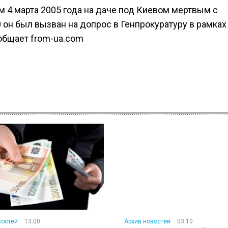
 4 марта 2005 года на даче под Киевом мертвым с
 он был вызван на допрос в Генпрокуратуру в рамках
общает from-ua.com
востей
13:00
Архив новостей
03:10