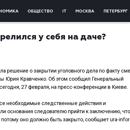
НОМИКА
ОБЩЕСТВО
IT
МОСКВА
ПЕТЕРБУРГ
релился у себя на даче?
яла решение о закрытии уголовного дела по факту см
ны Юрия Кравченко. Об этом сообщил Генеральный
егодня, 27 февраля, на пресс-конференции в Киеве.
все необходимые следственные действия и
ли основания следователю прийти к заключению, что
а потому оно должно быть закрыто, сообщает ura-inf