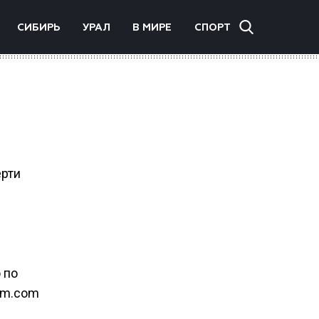
СИБИРЬ
УРАЛ
В МИРЕ
СПОРТ
ерти
 по
orm.com