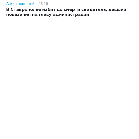
Архив новостей
03:10
В Ставрополье избит до смерти свидетель, давший
показания на главу администрации