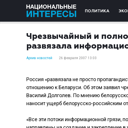
ПОЛИТИКА
ЭКО
Чрезвычайный и полно
развязала информацио
Архив новостей
26 февраля 2007 13:03
Россия «развязала не просто пропагандис
отношению к Беларуси. Об этом заявил ч
Василий Долголев. По мнению белорусск
наносит ущерб белорусско-российским о
«Все эти потоки информационной грязи, 
направлены на создание и закрепление в