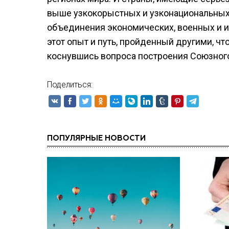
выше узкокорыстных и узконациональных 
объединения экономических, военных и и
этот опыт и путь, пройденный другими, чт
коснувшись вопроса построения Союзного 
Поделиться:
ПОПУЛЯРНЫЕ НОВОСТИ