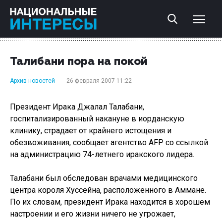
Талибани пора на покой
Архив новостей
26 февраля 2007 11:22
Президент Ирака Джалал Талабани,
госпитализированный накануне в иорданскую
клинику, страдает от крайнего истощения и
обезвоживания, сообщает агентство AFP со ссылкой
на администрацию 74-летнего иракского лидера.
Талабани был обследован врачами медицинского
центра короля Хуссейна, расположенного в Аммане.
По их словам, президент Ирака находится в хорошем
настроении и его жизни ничего не угрожает,