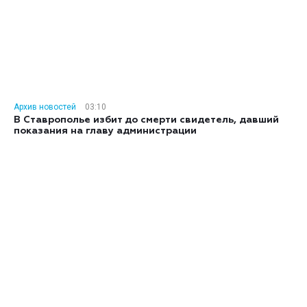
Архив новостей
03:10
В Ставрополье избит до смерти свидетель, давший
показания на главу администрации