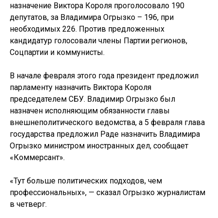
назначение Виктора Короля проголосовало 190
депутатов, за Владимира Огрызко – 196, при
необходимых 226. Против предложенных
кандидатур голосовали члены Партии регионов,
Соцпартии и коммунисты.
В начале февраля этого года президент предложил
парламенту назначить Виктора Короля
председателем СБУ. Владимир Огрызко был
назначен исполняющим обязанности главы
внешнеполитического ведомства, а 5 февраля глава
государства предложил Раде назначить Владимира
Огрызко министром иностранных дел, сообщает
«Коммерсант».
«Тут больше политических подходов, чем
профессиональных», — сказал Огрызко журналистам
в четверг.