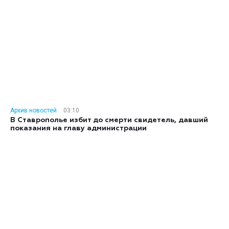
Архив новостей
03:10
В Ставрополье избит до смерти свидетель, давший
показания на главу администрации