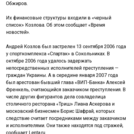
Обжиров.
Их финансовые структуры входили в «черный
список» Козлова. Об этом сообщает «Время
новостей».
Андрей Козлов был застрелен 13 сентября 2006 года
у спорткомплекса «Спартак» в Сокольниках. В
октябре 2006 года удалось задержать
непосредственных исполнителей преступления —
граждан Украины. А в середине января 2007 года
был арестован бывший глава «ВИП-Банка» Алексей
Френкель, считающийся заказчиком преступления. В
числе других фигурантов дела совладелица
столичного ресторана «Триш» Лиана Аскерова и
московский бизнесмен Борис Шафрай, которых
следствие считает посредниками между заказчиком
и исполнителями. Они также находятся под стражей,
сообщает Lenta.ru.