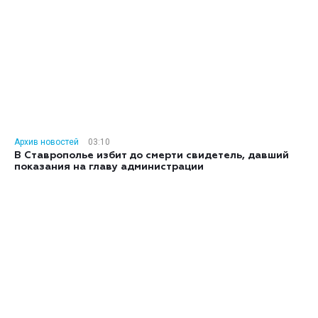
Архив новостей
03:10
В Ставрополье избит до смерти свидетель, давший
показания на главу администрации