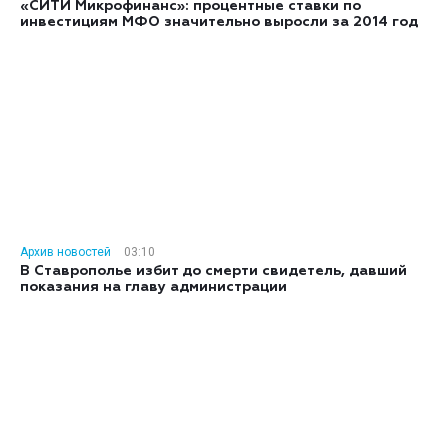
«СИТИ Микрофинанс»: процентные ставки по
инвестициям МФО значительно выросли за 2014 год
Архив новостей
03:10
В Ставрополье избит до смерти свидетель, давший
показания на главу администрации