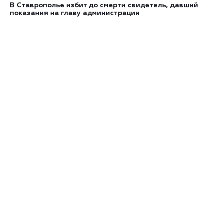
В Ставрополье избит до смерти свидетель, давший
показания на главу администрации