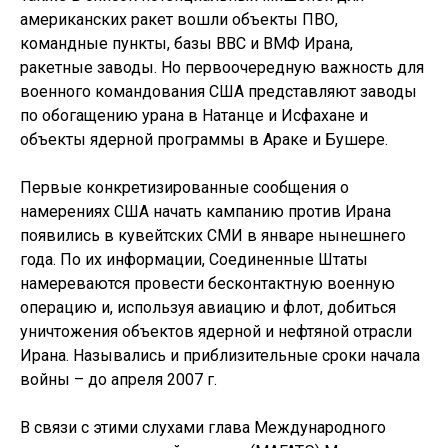
американских ракет вошли объекты ПВО,
командные пункты, базы ВВС и ВМФ Ирана,
ракетные заводы. Но первоочередную важность для
военного командования США представляют заводы
по обогащению урана в Натанце и Исфахане и
объекты ядерной программы в Араке и Бушере.
Первые конкретизированные сообщения о
намерениях США начать кампанию против Ирана
появились в кувейтских СМИ в январе нынешнего
года. По их информации, Соединенные Штаты
намереваются провести бесконтактную военную
операцию и, используя авиацию и флот, добиться
уничтожения объектов ядерной и нефтяной отрасли
Ирана. Назывались и приблизительные сроки начала
войны – до апреля 2007 г.
В связи с этими слухами глава Международного