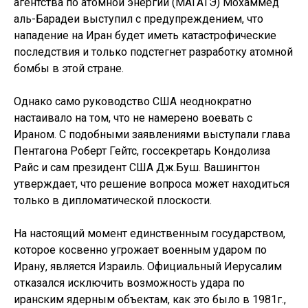
агентства по атомной энергии (МАГАТЭ) Мохаммед
аль-Барадеи выступил с предупреждением, что
нападение на Иран будет иметь катастрофические
последствия и только подстегнет разработку атомной
бомбы в этой стране.
Однако само руководство США неоднократно
настаивало на том, что не намерено воевать с
Ираном. С подобными заявлениями выступали глава
Пентагона Роберт Гейтс, госсекретарь Кондолиза
Райс и сам президент США Дж.Буш. Вашингтон
утверждает, что решение вопроса может находиться
только в дипломатической плоскости.
На настоящий момент единственным государством,
которое косвенно угрожает военным ударом по
Ирану, является Израиль. Официальный Иерусалим
отказался исключить возможность удара по
иранским ядерным объектам, как это было в 1981г.,