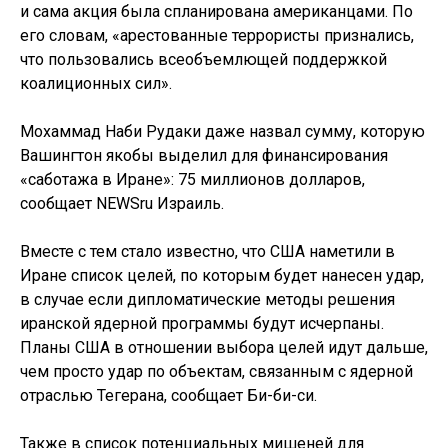
и сама акция была спланирована американцами. По
его словам, «арестованные террористы признались,
что пользовались всеобъемлющей поддержкой
коалиционных сил».
Мохаммад Наби Рудаки даже назвал сумму, которую
Вашингтон якобы выделил для финансирования
«саботажа в Иране»: 75 миллионов долларов,
сообщает NEWSru Израиль.
Вместе с тем стало известно, что США наметили в
Иране список целей, по которым будет нанесен удар,
в случае если дипломатические методы решения
иранской ядерной программы будут исчерпаны.
Планы США в отношении выбора целей идут дальше,
чем просто удар по объектам, связанным с ядерной
отраслью Тегерана, сообщает Би-би-си.
Также в список потенциальных мишеней для