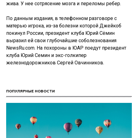
жива. У нее сотрясение мозга и переломы ребер.
По данным издания, в телефонном разговоре с
матерью игрока, из-за болезни которой Джейкоб
покинул России, президент клуба Юрий Сёмин
выразил ей свои глубочайшие соболезнования
NewsRu.com. На похороны в ЮАР поедут президент
клуба Юрий Семин и экс-голкипер
железнодорожников Сергей Овчинников.
ПОПУЛЯРНЫЕ НОВОСТИ