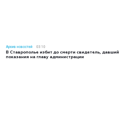
Архив новостей
03:10
В Ставрополье избит до смерти свидетель, давший
показания на главу администрации