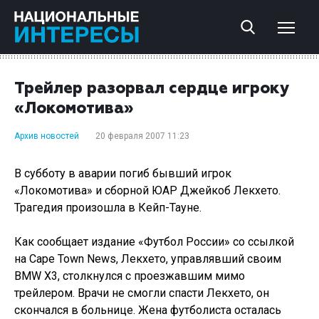
Трейлер разорвал сердце игроку
«Локомотива»
Архив новостей
20 февраля 2007 11:23
В субботу в аварии погиб бывший игрок
«Локомотива» и сборной ЮАР Джейкоб Лекхето.
Трагедия произошла в Кейп-Тауне.
Как сообщает издание «Футбол России» со ссылкой
на Cape Town News, Лекхето, управлявший своим
BMW X3, столкнулся с проезжавшим мимо
трейлером. Врачи не смогли спасти Лекхето, он
скончался в больнице. Жена футболиста осталась