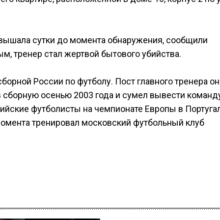
евышала сутки до момента обнаружения, сообщили
м, тренер стал жертвой бытового убийства.
борной России по футболу. Пост главного тренера он
в сборную осенью 2003 года и сумел вывести команд
сийские футболисты на чемпионате Европы в Португа
момента тренировал московский футбольный клуб