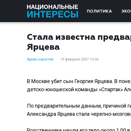
ПОЛИТИКА
ЭКО
Стала известна предв
Ярцева
Архив новостей
19 февраля 2007 10:06
В Москве убит сын Георгия Ярцева. В по
детско-юношеской команды «Спартак» Але
По предварительным данным, причиной г
Александра Ярцева стала черепно-мозгов
Родственники нашли его тело около 1.00 в