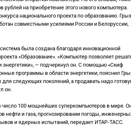
в рублей на приобретение этого нового компьютера.
онкурса национального проекта по образованию. Гры
аботан совместными усилиями России и Белоруссии,
я система была создана благодаря инновационной
проекта «Образование». «Компьютер позволяет решат
и энергетики», — подчеркнул он. С помощью «Скиф
нные программы в области энергетики, пояснил Гры
ы для следующих поколений, а продавать надо готов
л он.
в число 100 мощнейших суперкомпьютеров в мире. О
в нефти и газа, прогнозировании погоды, инженерны
рывов и ядерных испытаний, передает ИТАР-ТАСС.