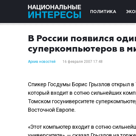
ПОЛИТИКА
ЭКО
В России появился оди
суперкомпьютеров в м
Архив новостей
16 февраля 2007 17:48
Спикер Госдумы Борис Грызлов открыл в
который входит в сотню сильнейших комп
Томском госуниверситете суперкомпьюте
Восточной Европе.
«Этот компьютер входит в сотню сильнейш
университете», — сказал Грызлов на торж