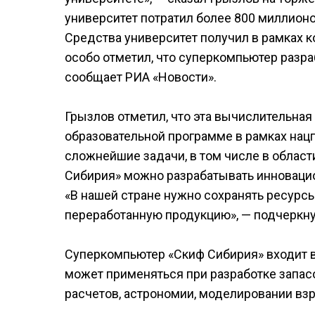
университет потратил более 800 миллионо
Средства университет получил в рамках к
особо отметил, что суперкомпьютер разр
сообщает РИА «Новости».
Грызлов отметил, что эта вычислительна
образовательной программе в рамках нац
сложнейшие задачи, в том числе в област
Сибирия» можно разрабатывать инновацио
«В нашей стране нужно сохранять ресурс
переработанную продукцию», — подчеркну
Суперкомпьютер «Скиф Сибирия» входит 
может применяться при разработке запасо
расчетов, астрономии, моделировании вз