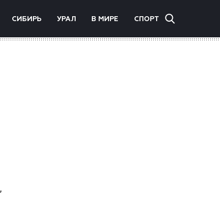
СИБИРЬ
УРАЛ
В МИРЕ
СПОРТ
,