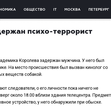
НОМИКА
ОБЩЕСТВО
IT
МОСКВА
ПЕТЕРБУРГ
держан психо-террорист
Академика Королева задержан мужчина. У него был
ке. На место происшествия был вызван кинолог со
ых веществ собакой.
т следователи, о его личности пока ничего не
ерг около 18.00 вблизи здания телецентра. Предмет
ое устройство, у него обнаружили при обыске.