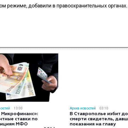
ом режиме, добавили в правоохранительных органах.
востей
13:00
Архив новостей
03:10
 Микрофинанс»:
В Ставрополье избит до
нтные ставки по
смерти свидетель, дав
тициям МФО
показания на главу