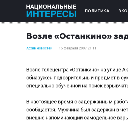
ПОЛИТИКА
ЭКО
Возле «Останкино» за
Архив новостей
15 февраля 2007 21:11
Возле телецентра «Останкино» на улице 
обнаружен подозрительный предмет в сум
специально обученной на поиск взрывчат
В настоящее время с задержанным работаю
сообщается. Мужчина был задержан в четв
внешне напоминающий самодельное взрывн