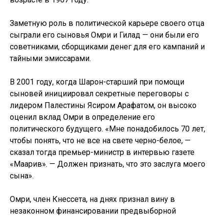
Заметную роль в политической карьере своего отца
сыграли его сыновья Омри и Гилад — они были его
советниками, сборщиками денег для его кампаний и
тайными эмиссарами.
В 2001 году, когда Шарон-старший при помощи
сыновей инициировал секретные переговоры с
лидером Палестины Ясиром Арафатом, он высоко
оценил вклад Омри в определение его
политического будущего. «Мне понадобилось 70 лет,
чтобы понять, что не все на свете черно-белое, —
сказал тогда премьер-министр в интервью газете
«Маарив». — Должен признать, что это заслуга моего
сына».
Омри, член Кнессета, на днях признал вину в
незаконном финансировании предвыборной