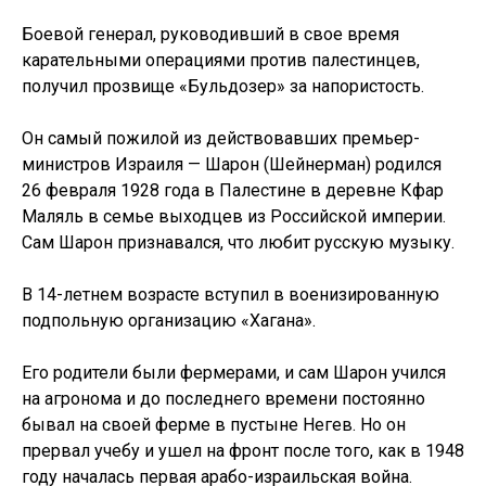
Боевой генерал, руководивший в свое время
карательными операциями против палестинцев,
получил прозвище «Бульдозер» за напористость.
Он самый пожилой из действовавших премьер-
министров Израиля — Шарон (Шейнерман) родился
26 февраля 1928 года в Палестине в деревне Кфар
Маляль в семье выходцев из Российской империи.
Сам Шарон признавался, что любит русскую музыку.
В 14-летнем возрасте вступил в военизированную
подпольную организацию «Хагана».
Его родители были фермерами, и сам Шарон учился
на агронома и до последнего времени постоянно
бывал на своей ферме в пустыне Негев. Но он
прервал учебу и ушел на фронт после того, как в 1948
году началась первая арабо-израильская война.