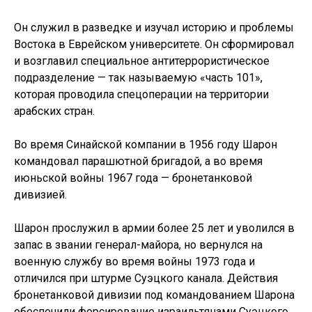
Он служил в разведке и изучал историю и проблемы
Востока в Еврейском университете. Он сформировал
и возглавил специальное антитеррористическое
подразделение — так называемую «часть 101»,
которая проводила спецоперации на территории
арабских стран.
Во время Синайской компании в 1956 году Шарон
командовал парашютной бригадой, а во время
июньской войны 1967 года — бронетанковой
дивизией.
Шарон прослужил в армии более 25 лет и уволился в
запас в звании генерал-майора, но вернулся на
военную службу во время войны 1973 года и
отличился при штурме Суэцкого канала. Действия
бронетанковой дивизии под командованием Шарона
обеспечили форсирование израильтянами Суэцкого