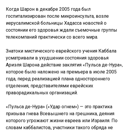
Когда Шарон в декабре 2005 года был
госпитализирован после микроинсульта, возле
иерусалимской больницы Хадасса новостей о
состоянии его здоровья ждали съемочные группы
телекомпаний практически со всего мира.
Знатоки мистического еврейского учения Каббала
усматривали в ухудшении состояния здоровья
Ариэля Шарона действие заклятия «Пульса де-Нура»,
которое было наложено на премьера в июле 2005
года, перед реализацией плана одностороннего
отделения, представителями еврейских
праворадикальных организаций.
«Пульса де-Нура» («Удар огнем») — это практика
призыва гнева Всевышнего на грешника, деяния
которого угрожают жизни евреев или Израиля. По
словам каббалистов, участники такого обряда не