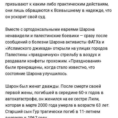
призывают к каким-либо практическим действиям,
они лишь обращаются к Всевышнему в надежде, что
он ускорит свой суд.
Вместе с ортодоксальными евреями Шарона
ненавидели и палестинские боевики — сразу после
сообщений о болезни Шарона активисты ФАТХа и
«Исламского джихада» открыли на улицах городов
Палестины «праздничную» стрельбу в воздух и
раздавали конфеты прохожим. «Празднования»
были прекращены, когда стало известно, что
состояние Шарона улучшилось.
Шарон был женат дважды. После смерти своей
первой жены, погибшей в середине 60-х годов в
автокатастрофе, он женился на ее сестре Лили,
которая в марте 2000 года умерла в возрасте 63 лет.
Старший сын Гур трагически погиб в 11-летнем
возрасте в 1967 году.