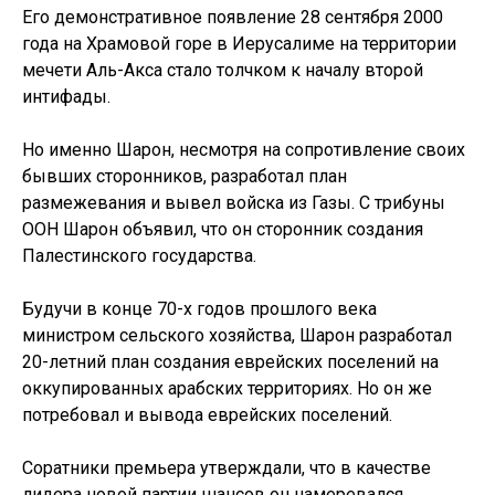
Его демонстративное появление 28 сентября 2000
года на Храмовой горе в Иерусалиме на территории
мечети Аль-Акса стало толчком к началу второй
интифады.
Но именно Шарон, несмотря на сопротивление своих
бывших сторонников, разработал план
размежевания и вывел войска из Газы. С трибуны
ООН Шарон объявил, что он сторонник создания
Палестинского государства.
Будучи в конце 70-х годов прошлого века
министром сельского хозяйства, Шарон разработал
20-летний план создания еврейских поселений на
оккупированных арабских территориях. Но он же
потребовал и вывода еврейских поселений.
Соратники премьера утверждали, что в качестве
лидера новой партии шансов он намеревался