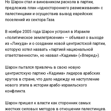
Но Шарон стал и виновником раскола в партии,
предложив план «одностороннего размежевания» с
палестинцами и осуществив вывод еврейских
поселений из сектора Газа.
В ноябре 2005 года Шарон устроил в Израиле
«политическое землетрясение» — объявил о выходе
из «Ликуда» и о создании новой центристской партии,
которую хотел назвать «партией национальной
ответственности», но назвал «Кадима» («Вперед»).
Шарон пытался привлечь в свою новую
центристскую партию «Кадима» лидеров арабских
кругов в стране, что дало надежду на наступление
нового этапа в истории арабо-израильского
конфликта.
Шарон пришел к власти как сторонник самых
жестких силовых методов в отношении палестинцев.