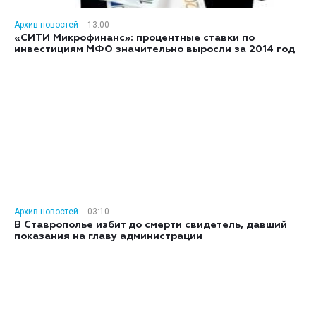
Архив новостей
13:00
«СИТИ Микрофинанс»: процентные ставки по
инвестициям МФО значительно выросли за 2014 год
Архив новостей
03:10
В Ставрополье избит до смерти свидетель, давший
показания на главу администрации