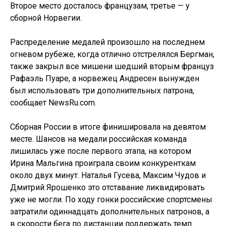
Второе место досталось французам, третье — у
сборной Норвегии.
Распределение медалей произошло на последнем
огневом рубеже, когда отлично отстрелялся Бергман,
также закрыл все мишени шедший вторым француз
Рафаэль Пуаре, а норвежец Андресен вынужден
был использовать три дополнительных патрона,
сообщает NewsRu.com.
Сборная России в итоге финишировала на девятом
месте. Шансов на медали российская команда
лишилась уже после первого этапа, на котором
Ирина Мальгина проиграла своим конкуренткам
около двух минут. Наталья Гусева, Максим Чудов и
Дмитрий Ярошенко это отставание ликвидировать
уже не могли. По ходу гонки российские спортсмены
затратили одиннадцать дополнительных патронов, а
в скорости бега по дистанции поддержать темп