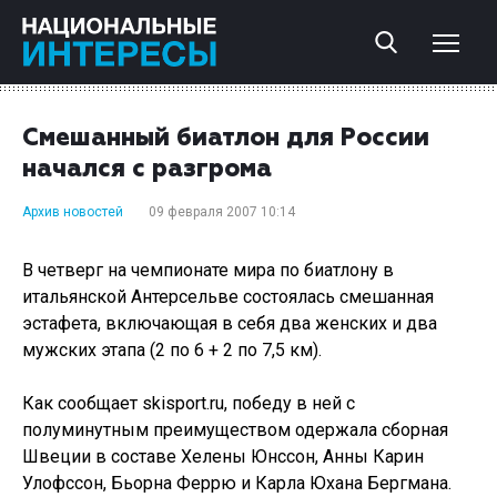
Смешанный биатлон для России
начался с разгрома
Архив новостей
09 февраля 2007 10:14
В четверг на чемпионате мира по биатлону в
итальянской Антерсельве состоялась смешанная
эстафета, включающая в себя два женских и два
мужских этапа (2 по 6 + 2 по 7,5 км).
Как сообщает skisport.ru, победу в ней с
полуминутным преимуществом одержала сборная
Швеции в составе Хелены Юнссон, Анны Карин
Улофссон, Бьорна Феррю и Карла Юхана Бергмана.