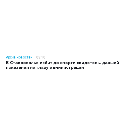
Архив новостей
03:10
В Ставрополье избит до смерти свидетель, давший
показания на главу администрации