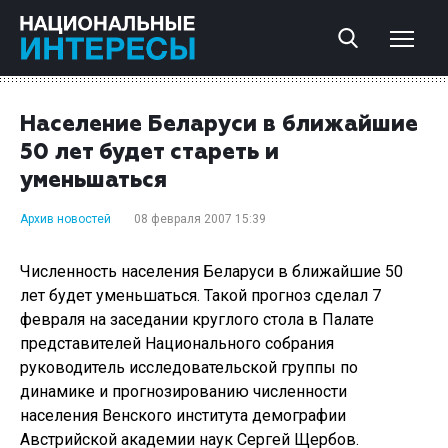
Население Беларуси в ближайшие
50 лет будет стареть и
уменьшаться
Архив новостей
08 февраля 2007 15:39
Численность населения Беларуси в ближайшие 50
лет будет уменьшаться. Такой прогноз сделал 7
февраля на заседании круглого стола в Палате
представителей Национального собрания
руководитель исследовательской группы по
динамике и прогнозированию численности
населения Венского института демографии
Австрийской академии наук Сергей Щербов.