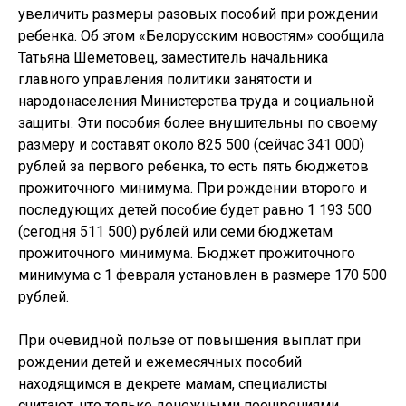
увеличить размеры разовых пособий при рождении
ребенка. Об этом «Белорусским новостям» сообщила
Татьяна Шеметовец, заместитель начальника
главного управления политики занятости и
народонаселения Министерства труда и социальной
защиты. Эти пособия более внушительны по своему
размеру и составят около 825 500 (сейчас 341 000)
рублей за первого ребенка, то есть пять бюджетов
прожиточного минимума. При рождении второго и
последующих детей пособие будет равно 1 193 500
(сегодня 511 500) рублей или семи бюджетам
прожиточного минимума. Бюджет прожиточного
минимума с 1 февраля установлен в размере 170 500
рублей.
При очевидной пользе от повышения выплат при
рождении детей и ежемесячных пособий
находящимся в декрете мамам, специалисты
считают, что только денежными поощрениями