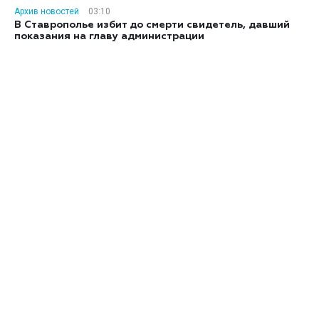
Архив новостей
03:10
В Ставрополье избит до смерти свидетель, давший
показания на главу администрации