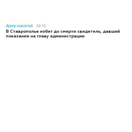
Архив новостей
03:10
В Ставрополье избит до смерти свидетель, давший
показания на главу администрации