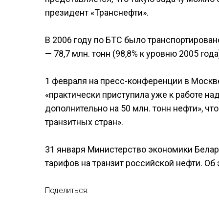
президент «Транснефти».
В 2006 году по БТС было транспортирован
— 78,7 млн. тонн (98,8% к уровню 2005 года
1 февраля на пресс-конференции в Москв
«практически приступила уже к работе н
дополнительно на 50 млн. тонн нефти», ч
транзитных стран».
31 января Министерство экономики Белар
тарифов на транзит российской нефти. Об
Поделиться: