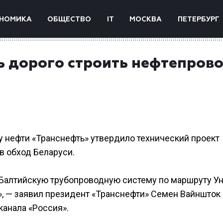
НОМИКА
ОБЩЕСТВО
IT
МОСКВА
ПЕТЕРБУРГ
ь дорого строить нефтепрово
у нефти «Транснефть» утвердило технический проект
в обход Беларуси.
 Балтийскую трубопроводную систему по маршруту У
», — заявил президент «Транснефти» Семен Вайншток 
канала «Россия».