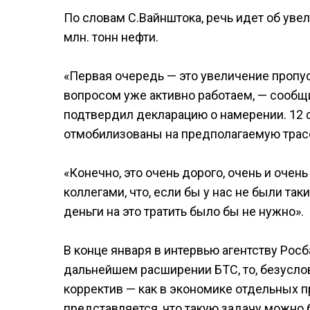
По словам С.Вайнштока, речь идет об уве
млн. тонн нефти.
«Первая очередь — это увеличение пропус
вопросом уже активно работаем, — сообщи
подтвердил декларацию о намерении. 12 
отмобилизованы на предполагаемую трасс
«Конечно, это очень дорого, очень и очен
коллегами, что, если бы у нас не были та
деньги на это тратить было бы не нужно».
В конце января в интервью агентству Росб
дальнейшем расширении БТС, то, безусло
корректив — как в экономике отдельных пр
представляется, что такую задачу можно 