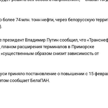
о более 74 млн. тонн нефти, через белорусскую терр
).
е президент Владимир Путин сообщил, что «Транснеф
ад планом расширения терминалов в Приморске
то «существенным образом снизит зависимость от
уси приняло постановление о повышении с 15 февра
 этом сообщает БелаПАН.